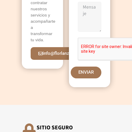
contratar
nuestros
servicios y
acompañarte
a
transformar
tu vida.
info@florlanza.com
ENVIAR
SITIO SEGURO